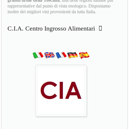
grandi firme della Toscana
, una delle regioni italiane più
rappresentative dal punto di vista enologico. Disponiamo
inoltre dei migliori vini provenienti da tutta Italia.
C.I.A. Centro Ingrosso Alimentari