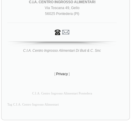
C.I.A. CENTRO INGROSSO ALIMENTARI
Via Toscana 49, Gello
56025 Pontedera (PI)
C.I.A. Centro Ingrosso Alimentari Di Buti & C. Snc
[
Privacy
]
C.I.A. Centro Ingrosso Alimentari Pontedera
Tag C.I.A. Centro Ingrosso Alimentari