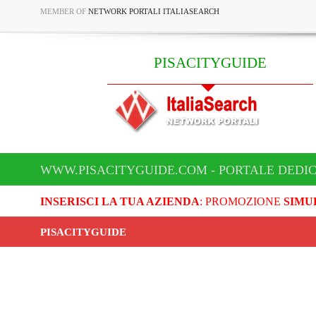
MEMBER OF
NETWORK PORTALI ITALIASEARCH
PISACITYGUIDE
WWW.PISACITYGUIDE.COM - PORTALE DEDIC
INSERISCI LA TUA AZIENDA
: PROMOZIONE
SIMU
PISACITYGUIDE