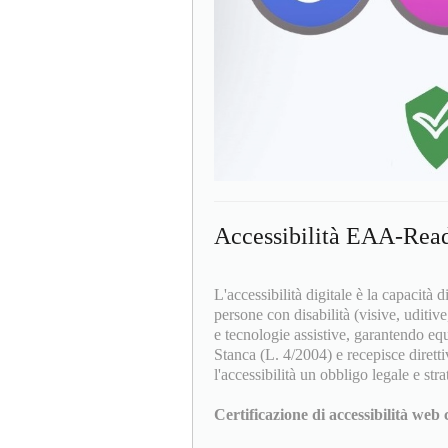
Accessibilità EAA-Rea
L'accessibilità digitale è la capacità d
persone con disabilità (visive, uditiv
e tecnologie assistive, garantendo equ
Stanca (L. 4/2004) e recepisce dire
l'accessibilità un obbligo legale e str
Certificazione di accessibilità w