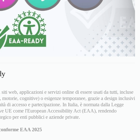
dy
i siti web, applicazioni e servizi online di essere usati da tutti, incluse
e, motorie, cognitive) o esigenze temporanee, grazie a design inclusivi
ità di accesso e partecipazione. In Italia, è normata dalla Legge
ttive UE come l'European Accessibility Act (EAA), rendendo
ategico per enti pubblici e aziende private.
eb conforme EAA 2025