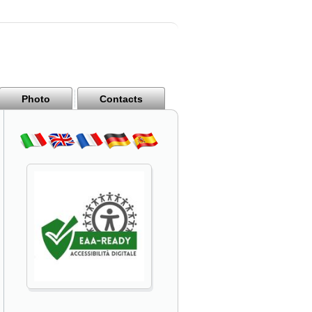
Photo
Contacts