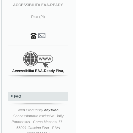
ACCESSIBILITÀ EAA-READY
Pisa (PI)
Accessibilità EAA-Ready Pisa,
FAQ
Web Product by
Any Web
Concessionario esclusivo: Jolly
Partner srls - Corso Matteotti 17 -
56021 Cascina Pisa - P.IVA