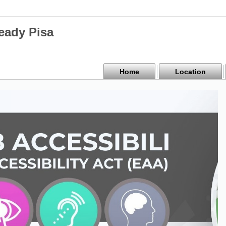
eady Pisa
Home
Location