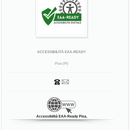
ACCESSIBILITÀ EAA-READY
Pisa (PI)
Accessibilità EAA-Ready Pisa,