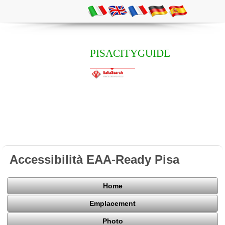
PISACITYGUIDE
Accessibilità EAA-Ready Pisa
Home
Emplacement
Photo