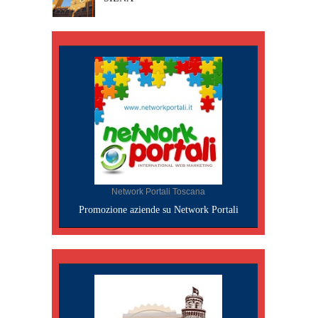
Network Portali Toscana
Promozione aziende su Network Portali