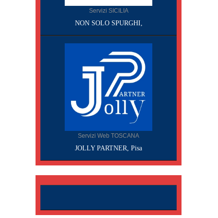
Servizi SICILIA
NON SOLO SPURGHI,
Servizi Web TOSCANA
JOLLY PARTNER, Pisa