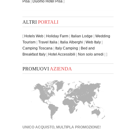
Pisa
|
Duomo Hotel Pisa
]
ALTRI
PORTALI
[
Hotels Web
|
Holiday Farm
|
Italian Lodge
|
Wedding
Tourism
|
Travel Italia
|
Italia Alberghi
|
Web Italy
|
Camping Toscana
|
Italy Camping
|
Bed and
Breakfast Italy
|
Hotel Accessibili
|
Non solo arredi
| ]
PROMUOVI
AZIENDA
UNICO ACQUISTO, MULTIPLA PROMOZIONE!