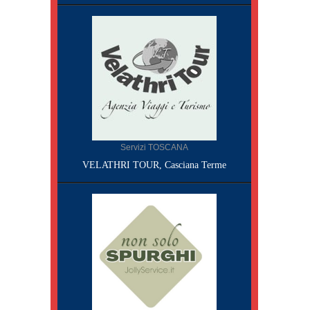
Servizi TOSCANA
VELATHRI TOUR, Casciana Terme