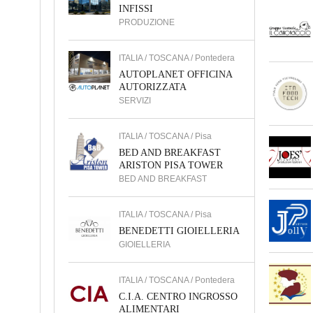
INFISSI
PRODUZIONE
ITALIA / TOSCANA / Pontedera
AUTOPLANET OFFICINA
AUTORIZZATA
SERVIZI
ITALIA / TOSCANA / Pisa
BED AND BREAKFAST
ARISTON PISA TOWER
BED AND BREAKFAST
ITALIA / TOSCANA / Pisa
BENEDETTI GIOIELLERIA
GIOIELLERIA
ITALIA / TOSCANA / Pontedera
C.I.A. CENTRO INGROSSO
ALIMENTARI