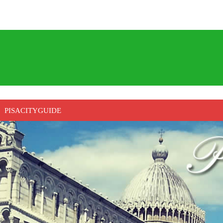
PISACITYGUIDE