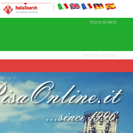
ITALIA SEARCH
NETWORK PORTALI