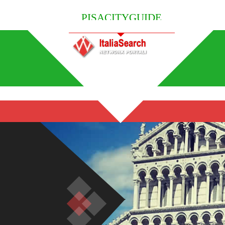
PISACITYGUIDE