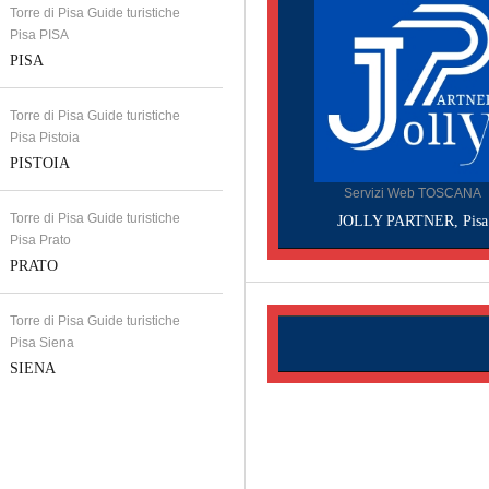
Torre di Pisa Guide turistiche
Pisa PISA
PISA
Torre di Pisa Guide turistiche
Pisa Pistoia
PISTOIA
Servizi Web TOSCANA
Torre di Pisa Guide turistiche
JOLLY PARTNER, Pisa
Pisa Prato
PRATO
Torre di Pisa Guide turistiche
Pisa Siena
SIENA