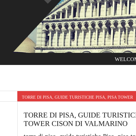
WELCO
TORRE DI PISA, GUIDE TURISTICHE PISA, PISA TOWE
TORRE DI PISA, GUIDE TURISTICH
TOWER CISON DI VALMARINO