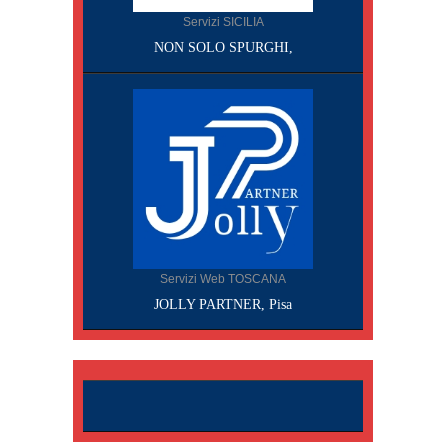
Servizi SICILIA
NON SOLO SPURGHI,
Servizi Web TOSCANA
JOLLY PARTNER, Pisa