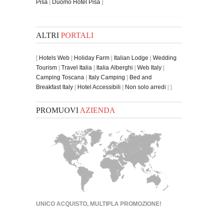
Pisa
|
Duomo Hotel Pisa
]
ALTRI
PORTALI
[
Hotels Web
|
Holiday Farm
|
Italian Lodge
|
Wedding
Tourism
|
Travel Italia
|
Italia Alberghi
|
Web Italy
|
Camping Toscana
|
Italy Camping
|
Bed and
Breakfast Italy
|
Hotel Accessibili
|
Non solo arredi
| ]
PROMUOVI
AZIENDA
UNICO ACQUISTO, MULTIPLA PROMOZIONE!