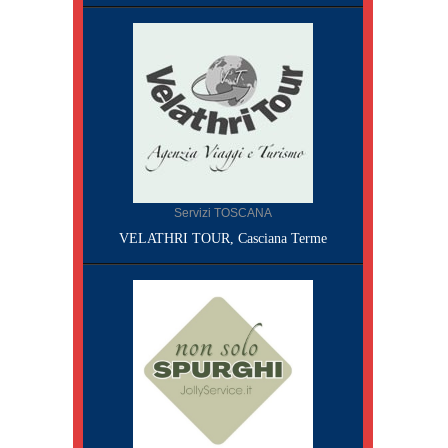
Servizi TOSCANA
VELATHRI TOUR, Casciana Terme