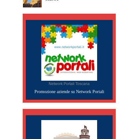
Network Portali Toscana
Promozione aziende su Network Portali