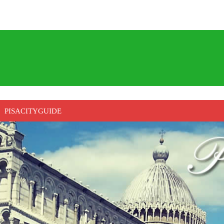
PISACITYGUIDE