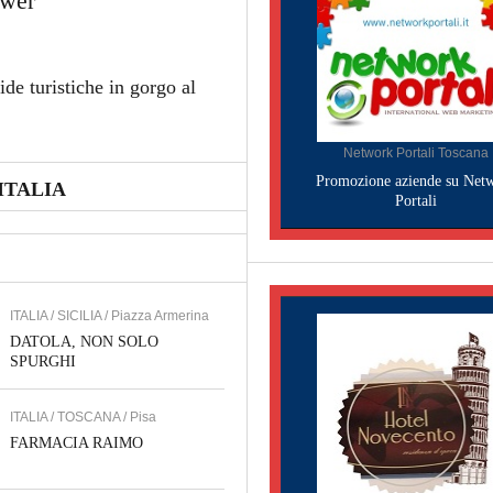
ower
de turistiche in gorgo al
Network Portali Toscana
Promozione aziende su Net
ITALIA
Portali
ITALIA / SICILIA / Piazza Armerina
DATOLA, NON SOLO
SPURGHI
ITALIA / TOSCANA / Pisa
FARMACIA RAIMO