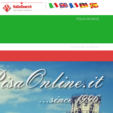
ITALIA SEARCH
NETWORK PORTALI