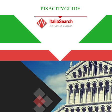
PISACITYGUIDE