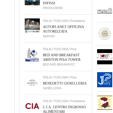
INFISSI
PRODUZIONE
ITALIA / TOSCANA / Pontedera
AUTOPLANET OFFICINA
AUTORIZZATA
SERVIZI
ITALIA / TOSCANA / Pisa
BED AND BREAKFAST
ARISTON PISA TOWER
BED AND BREAKFAST
ITALIA / TOSCANA / Pisa
BENEDETTI GIOIELLERIA
GIOIELLERIA
ITALIA / TOSCANA / Pontedera
C.I.A. CENTRO INGROSSO
ALIMENTARI