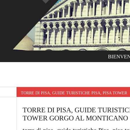
BIENVE
TORRE DI PISA, GUIDE TURISTICHE PISA, PISA TOW
TORRE DI PISA, GUIDE TURISTICH
TOWER GORGO AL MONTICANO