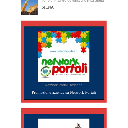
Torre di Pisa Guide turistiche Pisa Siena
SIENA
Network Portali Toscana
Promozione aziende su Network Portali