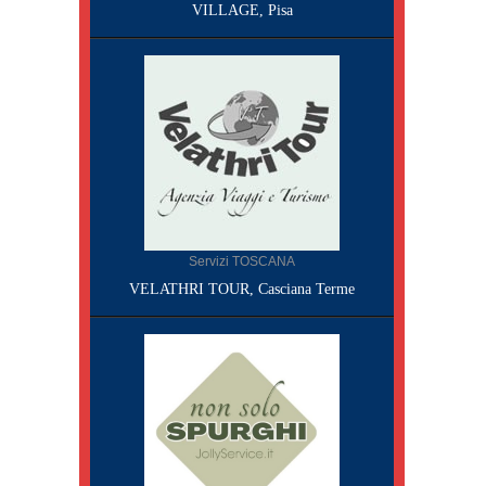
VILLAGE, Pisa
Servizi TOSCANA
VELATHRI TOUR, Casciana Terme