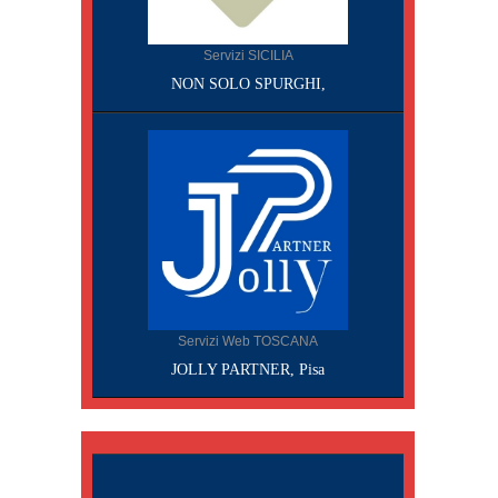
Servizi SICILIA
NON SOLO SPURGHI,
Servizi Web TOSCANA
JOLLY PARTNER, Pisa