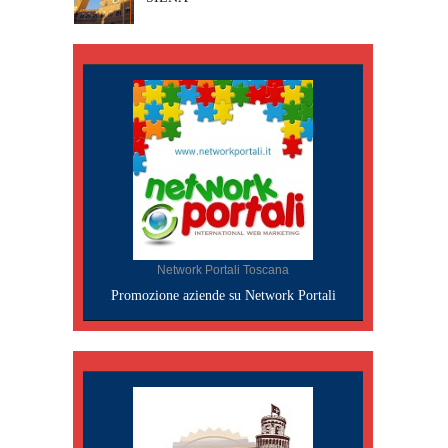
Network Portali Toscana
Promozione aziende su Network Portali