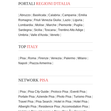
PORTALI
REGIONI D'ITALIA
[
Abruzzo
|
Basilicata
|
Calabria
|
Campania
|
Emilia
Romagna
|
Friuli Venezia Giulia
|
Lazio
|
Liguria
|
Lombardia
|
Molise
|
Marche
|
Piemonte
|
Puglia
|
Sardegna
|
Sicilia
|
Toscana
|
Trentino Alto Adige
|
Umbria
|
Valle d'Aosta
|
Veneto
]
TOP
ITALY
[
Pisa
|
Roma
|
Firenze
|
Venezia
|
Palermo
|
Milano
|
Napoli
|
Piazza Armerina
]
NETWORK
PISA
[
Pisa
|
Pisa City Guide
|
Proloco Pisa
|
Eventi Pisa
|
Portale Pisa
|
Aziende Pisa
|
Photo Pisa
|
Turismo Pisa
|
Travel Pisa
|
Pisa Search
|
Hotel in Pisa
|
Hotel Pisa
|
Alberghi Pisa
|
Residence Pisa
|
Accomodation Pisa
|