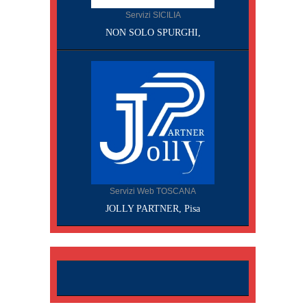
Servizi SICILIA
NON SOLO SPURGHI,
Servizi Web TOSCANA
JOLLY PARTNER, Pisa