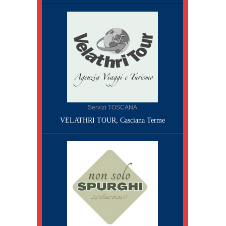
Servizi TOSCANA
VELATHRI TOUR, Casciana Terme